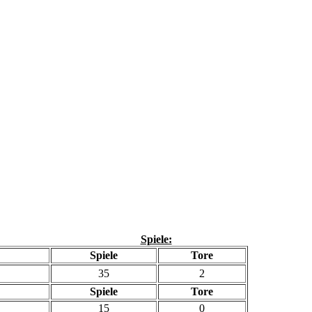
Spiele:
Spiele
Tore
35
2
Spiele
Tore
15
0