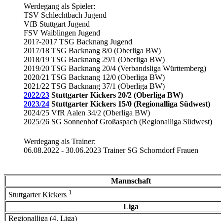
Werdegang als Spieler:
TSV Schlechtbach Jugend
VfB Stuttgart Jugend
FSV Waiblingen Jugend
201?-2017 TSG Backnang Jugend
2017/18 TSG Backnang 8/0 (Oberliga BW)
2018/19 TSG Backnang 29/1 (Oberliga BW)
2019/20 TSG Backnang 20/4 (Verbandsliga Württemberg)
2020/21 TSG Backnang 12/0 (Oberliga BW)
2021/22 TSG Backnang 37/1 (Oberliga BW)
2022/23
Stuttgarter Kickers 20/2 (Oberliga BW)
2023/24
Stuttgarter Kickers 15/0 (Regionalliga Südwest)
2024/25 VfR Aalen 34/2 (Oberliga BW)
2025/26 SG Sonnenhof Großaspach (Regionalliga Südwest)
Werdegang als Trainer:
06.08.2022 - 30.06.2023 Trainer SG Schorndorf Frauen
Mannschaft
1
Stuttgarter Kickers
Liga
Regionalliga (4. Liga)