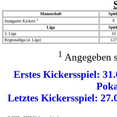
Mannschaft
Spie
1
6
Stuttgarter Kickers
Liga
Spie
3. Liga
10
Regionalliga (4. Liga)
127
1
Angegeben si
Erstes Kickersspiel: 3
Poka
Letztes Kickersspiel: 27