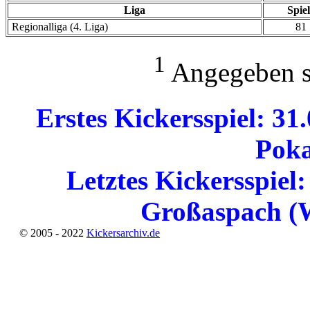
Liga
Spie
Regionalliga (4. Liga)
81
1
Angegeben si
Erstes Kickersspiel: 3
Poka
Letztes Kickersspiel
Großaspach (W
© 2005 - 2022
Kickersarchiv.de