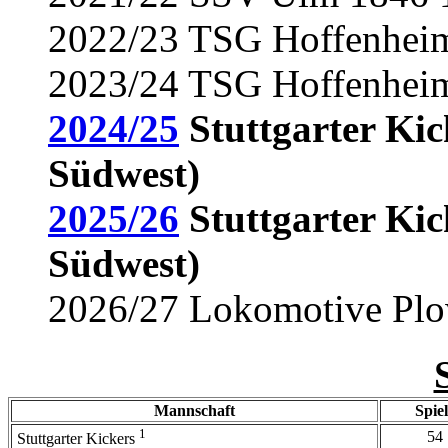
2022/23 TSG Hoffenheim 
2023/24 TSG Hoffenheim 
2024/25
Stuttgarter Kic
Südwest)
2025/26
Stuttgarter Kic
Südwest)
2026/27 Lokomotive Plow
Mannschaft
Spie
1
54
Stuttgarter Kickers