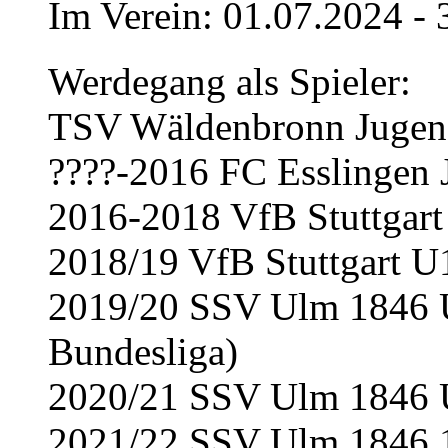
Im Verein: 01.07.2024 -
Werdegang als Spieler:
TSV Wäldenbronn Jugen
????-2016 FC Esslingen 
2016-2018 VfB Stuttgart
2018/19 VfB Stuttgart U
2019/20 SSV Ulm 1846 U
Bundesliga)
2020/21 SSV Ulm 1846 U
2021/22 SSV Ulm 1846 1